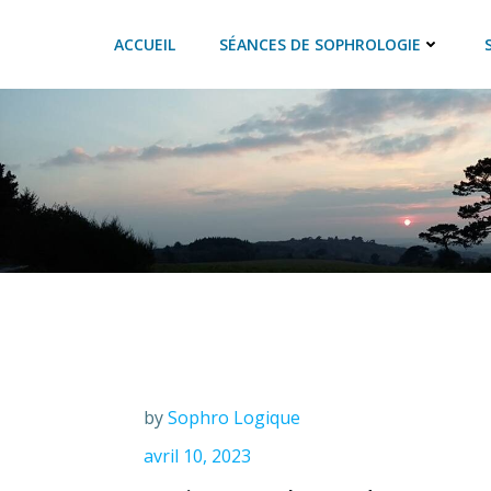
Aller
au
ACCUEIL
SÉANCES DE SOPHROLOGIE
contenu
by
Sophro Logique
avril 10, 2023