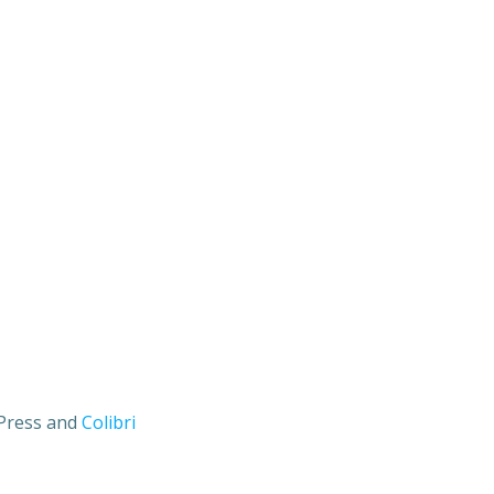
dPress and
Colibri