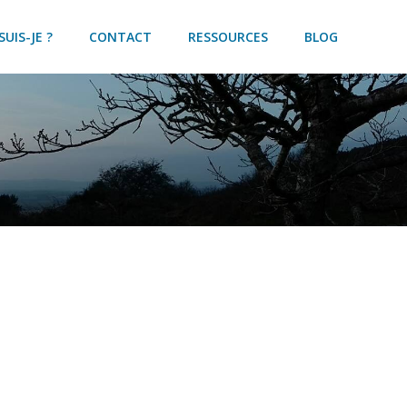
SUIS-JE ?
CONTACT
RESSOURCES
BLOG