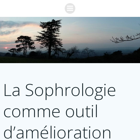
Aller
au
contenu
La Sophrologie
comme outil
d’amélioration